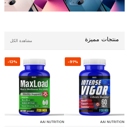
منتجات مميزة
مشاهدة الكل
-13%
-91%
ORE
AAI NUTRITION
AAI NUTRITION